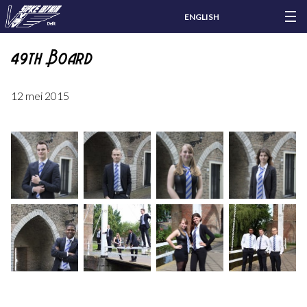
ENGLISH
49th Board
12 mei 2015