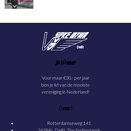
Lid Worden
Voor maar €30.- per jaar
ben je lid van de mooiste
vereniging in Nederland!
Contact
Rotterdamseweg 141
2628AL Delft, The Netherlands