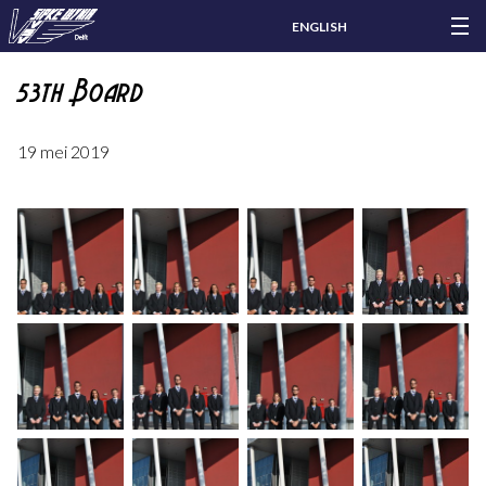
ENGLISH
53th Board
19 mei 2019